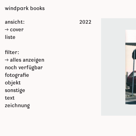
zum
windpark books
inhalt
springen
ansicht:
2022
cover
liste
filter:
alles anzeigen
noch verfügbar
fotografie
objekt
sonstige
text
zeichnung